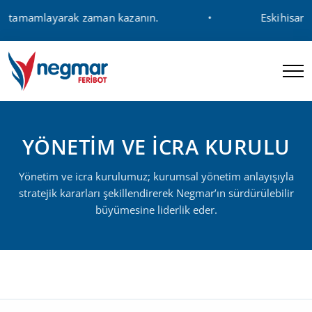
lde tamamlayarak zaman kazanın.
Eskihisar -
YÖNETİM VE İCRA KURULU
Yönetim ve icra kurulumuz; kurumsal yönetim anlayışıyla
stratejik kararları şekillendirerek Negmar’ın sürdürülebilir
büyümesine liderlik eder.