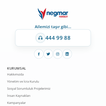
Ailemizi taşır gibi…
444 99 88
KURUMSAL
Hakkımızda
Yönetim ve İcra Kurulu
Sosyal Sorumluluk Projelerimiz
İnsan Kaynakları
Kampanyalar