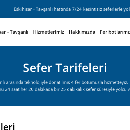
Eskihisar - Tavşanlı hattında 7/24 kesintisiz seferlerle yolcu
sar - Tavşanlı
Hizmetlerimiz
Hakkımızda
Feribotlarımı
Sefer Tarifeleri
anlı arasında teknolojiyle donatılmış 4 feribotumuzla hizmetteyiz.
ü 24 saat her 20 dakikada bir 25 dakikalık sefer süresiyle yolcu v
leri