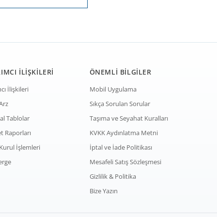
IMCI İLİŞKİLERİ
ÖNEMLİ BİLGİLER
cı İlişkileri
Mobil Uygulama
Arz
Sıkça Sorulan Sorular
al Tablolar
Taşıma ve Seyahat Kuralları
et Raporları
KVKK Aydınlatma Metni
Kurul İşlemleri
İptal ve İade Politikası
erge
Mesafeli Satış Sözleşmesi
Gizlilik & Politika
Bize Yazın