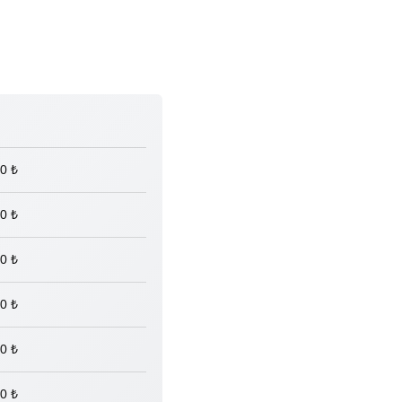
0 ₺
0 ₺
0 ₺
0 ₺
0 ₺
0 ₺