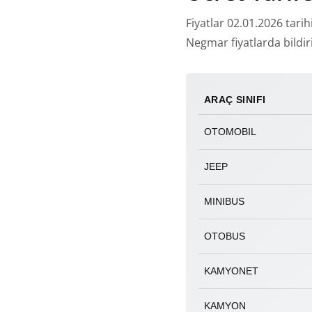
Fiyatlar 02.01.2026 tarih
Negmar fiyatlarda bildi
ARAÇ SINIFI
OTOMOBIL
JEEP
MINIBUS
OTOBUS
KAMYONET
KAMYON