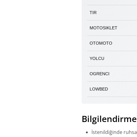
TIR
MOTOSIKLET
OTOMOTO
YOLCU
OGRENCI
LOWBED
Bilgilendirme
İstenildiğinde ruhs