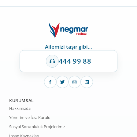
Ailemizi taşır gibi…
444 99 88
KURUMSAL
Hakkımızda
Yönetim ve İcra Kurulu
Sosyal Sorumluluk Projelerimiz
İnsan Kaynakları