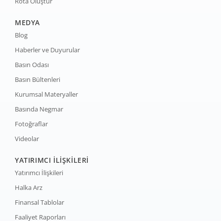
Rota Oluştur
MEDYA
Blog
Haberler ve Duyurular
Basın Odası
Basın Bültenleri
Kurumsal Materyaller
Basında Negmar
Fotoğraflar
Videolar
YATIRIMCI İLİŞKİLERİ
Yatırımcı İlişkileri
Halka Arz
Finansal Tablolar
Faaliyet Raporları