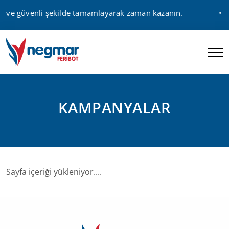
lı ve güvenli şekilde tamamlayarak zaman kazanın.
KAMPANYALAR
Sayfa içeriği yükleniyor....