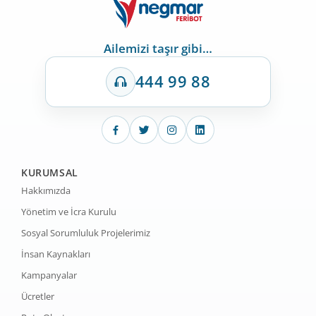
Ailemizi taşır gibi…
444 99 88
KURUMSAL
Hakkımızda
Yönetim ve İcra Kurulu
Sosyal Sorumluluk Projelerimiz
İnsan Kaynakları
Kampanyalar
Ücretler