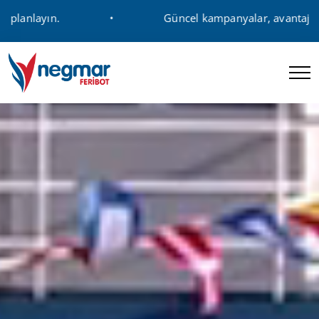
Güncel kampanyalar, avantajlı fiyatlar ve sefer 