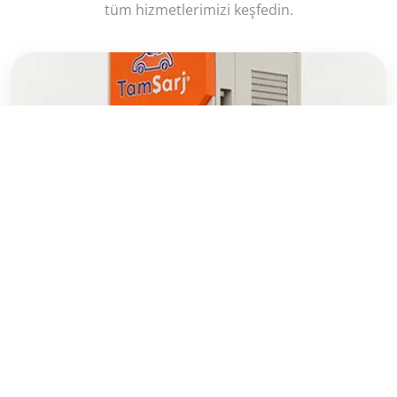
tüm hizmetlerimizi keşfedin.
→
Araç Şarj İstasyonu