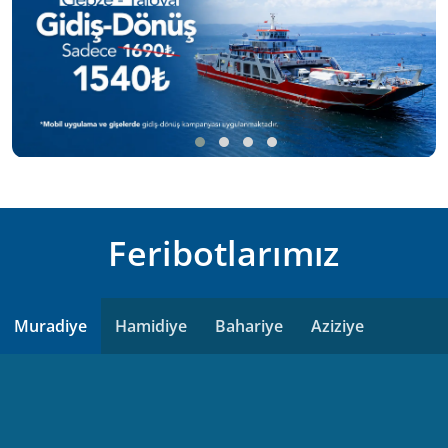
Feribotlarımız
Muradiye
Hamidiye
Bahariye
Aziziye