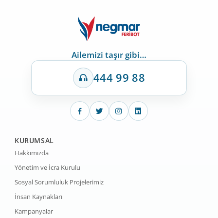
Ailemizi taşır gibi…
444 99 88
KURUMSAL
Hakkımızda
Yönetim ve İcra Kurulu
Sosyal Sorumluluk Projelerimiz
İnsan Kaynakları
Kampanyalar