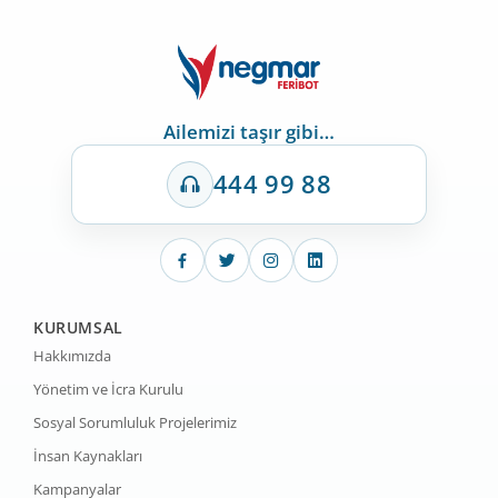
Ailemizi taşır gibi…
444 99 88
KURUMSAL
Hakkımızda
Yönetim ve İcra Kurulu
Sosyal Sorumluluk Projelerimiz
İnsan Kaynakları
Kampanyalar