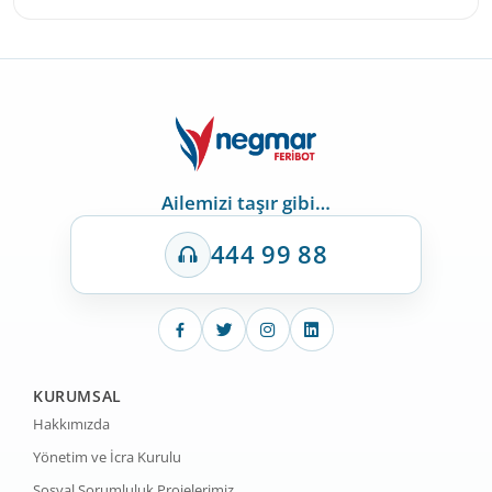
Ailemizi taşır gibi…
444 99 88
KURUMSAL
Hakkımızda
Yönetim ve İcra Kurulu
Sosyal Sorumluluk Projelerimiz