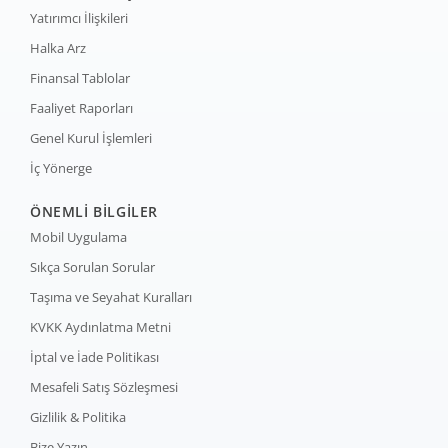
Yatırımcı İlişkileri
Halka Arz
Finansal Tablolar
Faaliyet Raporları
Genel Kurul İşlemleri
İç Yönerge
ÖNEMLİ BİLGİLER
Mobil Uygulama
Sıkça Sorulan Sorular
Taşıma ve Seyahat Kuralları
KVKK Aydınlatma Metni
İptal ve İade Politikası
Mesafeli Satış Sözleşmesi
Gizlilik & Politika
Bize Yazın