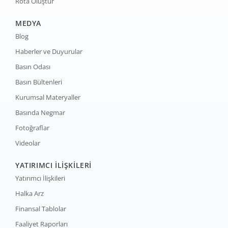
Rota Oluştur
MEDYA
Blog
Haberler ve Duyurular
Basın Odası
Basın Bültenleri
Kurumsal Materyaller
Basında Negmar
Fotoğraflar
Videolar
YATIRIMCI İLİŞKİLERİ
Yatırımcı İlişkileri
Halka Arz
Finansal Tablolar
Faaliyet Raporları