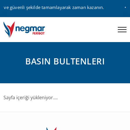
lı ve güvenli şekilde tamamlayarak zaman kazanın.
BASIN BULTENLERI
Sayfa içeriği yükleniyor....