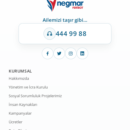
Ailemizi taşır gibi…
444 99 88
KURUMSAL
Hakkımızda
Yönetim ve İcra Kurulu
Sosyal Sorumluluk Projelerimiz
İnsan Kaynakları
Kampanyalar
Ücretler