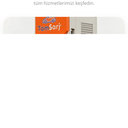
tüm hizmetlerimizi keşfedin.
→
Araç Şarj İstasyonu