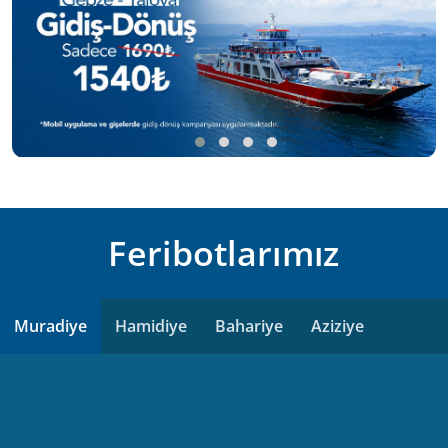
Feribotlarımız
Muradiye
Hamidiye
Bahariye
Aziziye