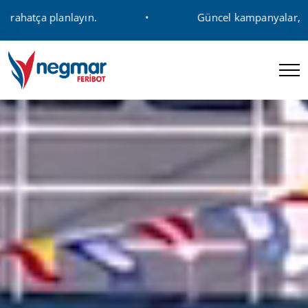
ın.
Güncel kampanyalar, avantajlı fiyatlar v